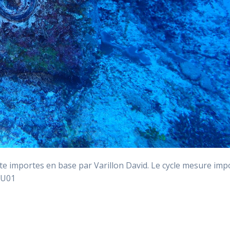
importes en base par Varillon David. Le cycle mesure imp
AU01