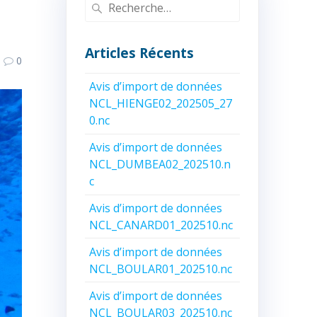
Recherche
pour
:
Articles Récents
0
Avis d’import de données
NCL_HIENGE02_202505_27
0.nc
Avis d’import de données
NCL_DUMBEA02_202510.n
c
Avis d’import de données
NCL_CANARD01_202510.nc
Avis d’import de données
NCL_BOULAR01_202510.nc
Avis d’import de données
NCL_BOULAR03_202510.nc