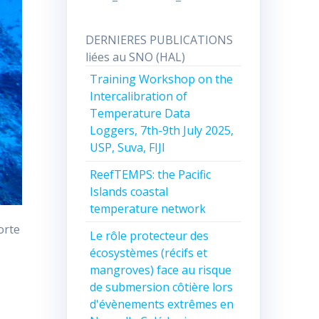
DERNIERES PUBLICATIONS
liées au SNO (HAL)
Training Workshop on the
Intercalibration of
Temperature Data
Loggers, 7th-9th July 2025,
USP, Suva, FIJI
ReefTEMPS: the Pacific
Islands coastal
temperature network
orte
Le rôle protecteur des
écosystèmes (récifs et
mangroves) face au risque
de submersion côtière lors
d'évènements extrêmes en