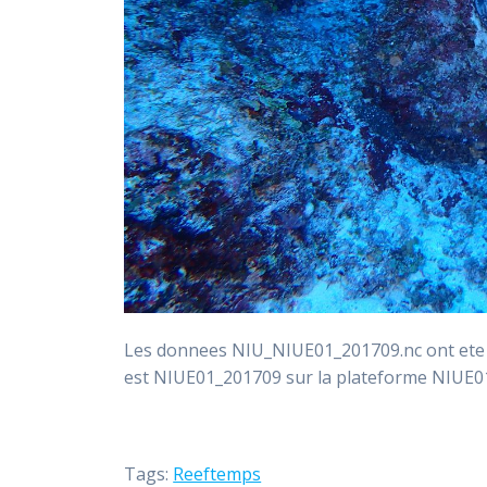
Les donnees NIU_NIUE01_201709.nc ont ete i
est NIUE01_201709 sur la plateforme NIUE0
Tags:
Reeftemps