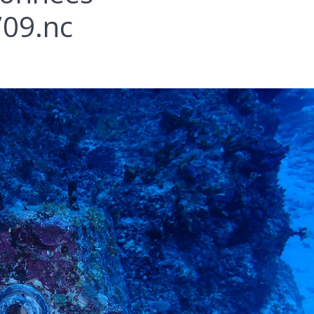
09.nc