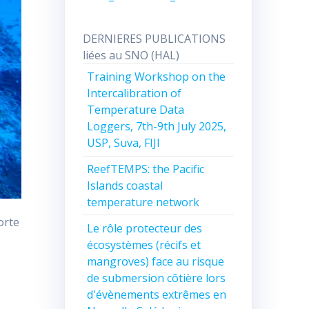
DERNIERES PUBLICATIONS
liées au SNO (HAL)
Training Workshop on the
Intercalibration of
Temperature Data
Loggers, 7th-9th July 2025,
USP, Suva, FIJI
ReefTEMPS: the Pacific
Islands coastal
temperature network
orte
Le rôle protecteur des
écosystèmes (récifs et
mangroves) face au risque
de submersion côtière lors
d'évènements extrêmes en