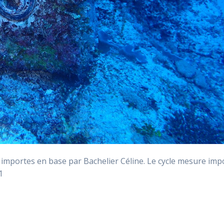
mportes en base par Bachelier Céline. Le cycle mesure imp
1