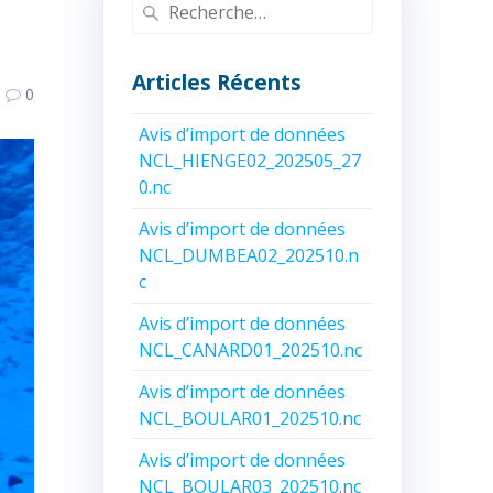
Recherche
pour
:
Articles Récents
0
Avis d’import de données
NCL_HIENGE02_202505_27
0.nc
Avis d’import de données
NCL_DUMBEA02_202510.n
c
Avis d’import de données
NCL_CANARD01_202510.nc
Avis d’import de données
NCL_BOULAR01_202510.nc
Avis d’import de données
NCL_BOULAR03_202510.nc