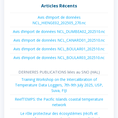
Articles Récents
Avis d’import de données
NCL_HIENGE02_202505_270.nc
Avis d’import de données NCL_DUMBEA02_202510.nc
Avis d’import de données NCL_CANARD01_202510.nc
Avis d’import de données NCL_BOULAR01_202510.nc
Avis d’import de données NCL_BOULAR03_202510.nc
DERNIERES PUBLICATIONS liées au SNO (HAL)
Training Workshop on the Intercalibration of
Temperature Data Loggers, 7th-9th July 2025, USP,
Suva, FIJI
ReefTEMPS: the Pacific Islands coastal temperature
network
Le rôle protecteur des écosystèmes (récifs et