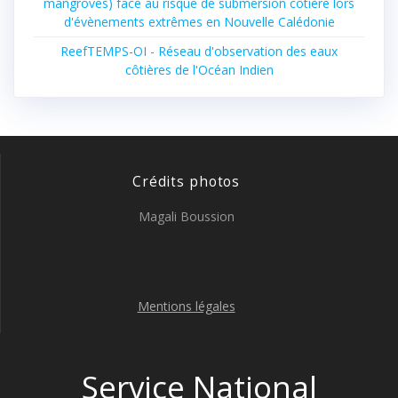
mangroves) face au risque de submersion côtière lors
d'évènements extrêmes en Nouvelle Calédonie
ReefTEMPS-OI - Réseau d'observation des eaux
côtières de l'Océan Indien
Crédits photos
Magali Boussion
Mentions légales
Service National