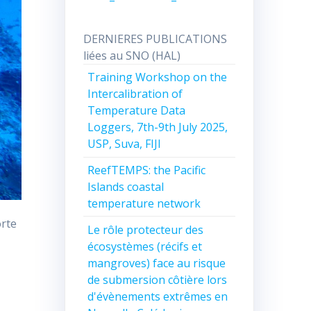
DERNIERES PUBLICATIONS
liées au SNO (HAL)
Training Workshop on the
Intercalibration of
Temperature Data
Loggers, 7th-9th July 2025,
USP, Suva, FIJI
ReefTEMPS: the Pacific
Islands coastal
temperature network
orte
Le rôle protecteur des
écosystèmes (récifs et
mangroves) face au risque
de submersion côtière lors
d'évènements extrêmes en