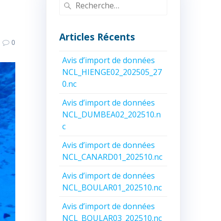
Recherche
pour
:
Articles Récents
0
Avis d’import de données
NCL_HIENGE02_202505_27
0.nc
Avis d’import de données
NCL_DUMBEA02_202510.n
c
Avis d’import de données
NCL_CANARD01_202510.nc
Avis d’import de données
NCL_BOULAR01_202510.nc
Avis d’import de données
NCL_BOULAR03_202510.nc