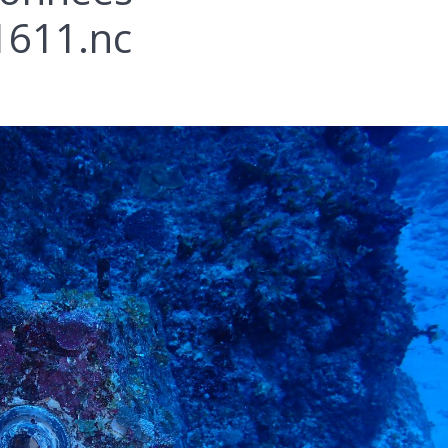
611.nc