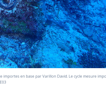
importes en base par Varillon David. Le cycle mesure imp
OE03