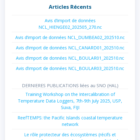
Articles Récents
Avis d’import de données
NCL_HIENGE02_202505_270.nc
Avis d’import de données NCL_DUMBEA02_202510.nc
Avis d’import de données NCL_CANARD01_202510.nc
Avis d’import de données NCL_BOULAR01_202510.nc
Avis d’import de données NCL_BOULAR03_202510.nc
DERNIERES PUBLICATIONS liées au SNO (HAL)
Training Workshop on the Intercalibration of
Temperature Data Loggers, 7th-9th July 2025, USP,
Suva, FIJI
ReefTEMPS: the Pacific Islands coastal temperature
network
Le rôle protecteur des écosystèmes (récifs et