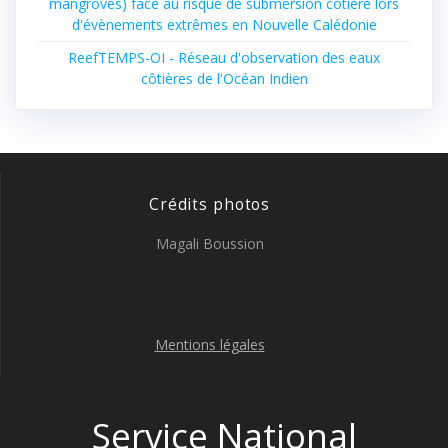
mangroves) face au risque de submersion côtière lors
d'évènements extrêmes en Nouvelle Calédonie
ReefTEMPS-OI - Réseau d'observation des eaux
côtières de l'Océan Indien
Crédits photos
Magali Boussion
Mentions légales
Service National