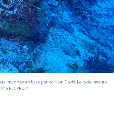
 importes en base par Varillon David. Le cycle mesure
forme RECPRO01