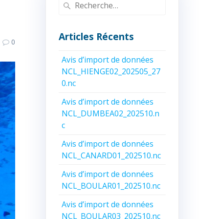
Recherche
pour
:
Articles Récents
0
Avis d’import de données
NCL_HIENGE02_202505_27
0.nc
Avis d’import de données
NCL_DUMBEA02_202510.n
c
Avis d’import de données
NCL_CANARD01_202510.nc
Avis d’import de données
NCL_BOULAR01_202510.nc
Avis d’import de données
NCL_BOULAR03_202510.nc