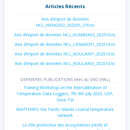
Articles Récents
Avis d’import de données
NCL_HIENGE02_202505_270.nc
Avis d’import de données NCL_DUMBEA02_202510.nc
Avis d’import de données NCL_CANARD01_202510.nc
Avis d’import de données NCL_BOULAR01_202510.nc
Avis d’import de données NCL_BOULAR03_202510.nc
DERNIERES PUBLICATIONS liées au SNO (HAL)
Training Workshop on the Intercalibration of
Temperature Data Loggers, 7th-9th July 2025, USP,
Suva, FIJI
ReefTEMPS: the Pacific Islands coastal temperature
network
Le rôle protecteur des écosystèmes (récifs et