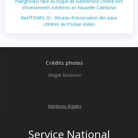
mangroves) face au risque de submersion côtière lors
d'évènements extrêmes en Nouvelle Calédonie
ReefTEMPS-OI - Réseau d'observation des eaux
côtières de l'Océan Indien
Crédits photos
Magali Boussion
Mentions légales
Service National