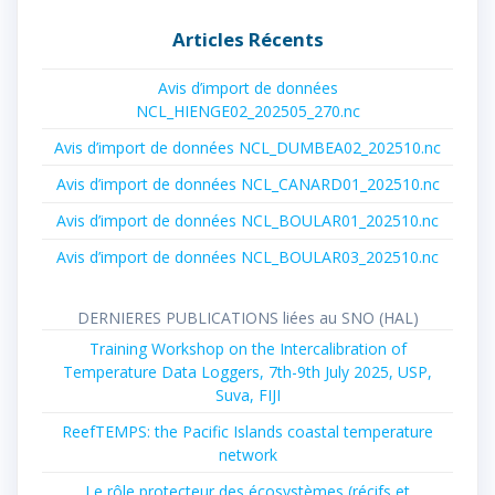
:
Articles Récents
Avis d’import de données
NCL_HIENGE02_202505_270.nc
Avis d’import de données NCL_DUMBEA02_202510.nc
Avis d’import de données NCL_CANARD01_202510.nc
Avis d’import de données NCL_BOULAR01_202510.nc
Avis d’import de données NCL_BOULAR03_202510.nc
DERNIERES PUBLICATIONS liées au SNO (HAL)
Training Workshop on the Intercalibration of
Temperature Data Loggers, 7th-9th July 2025, USP,
Suva, FIJI
ReefTEMPS: the Pacific Islands coastal temperature
network
Le rôle protecteur des écosystèmes (récifs et