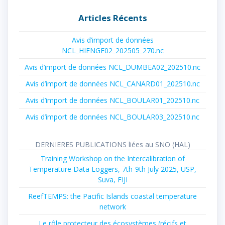
:
Articles Récents
Avis d’import de données
NCL_HIENGE02_202505_270.nc
Avis d’import de données NCL_DUMBEA02_202510.nc
Avis d’import de données NCL_CANARD01_202510.nc
Avis d’import de données NCL_BOULAR01_202510.nc
Avis d’import de données NCL_BOULAR03_202510.nc
DERNIERES PUBLICATIONS liées au SNO (HAL)
Training Workshop on the Intercalibration of
Temperature Data Loggers, 7th-9th July 2025, USP,
Suva, FIJI
ReefTEMPS: the Pacific Islands coastal temperature
network
Le rôle protecteur des écosystèmes (récifs et