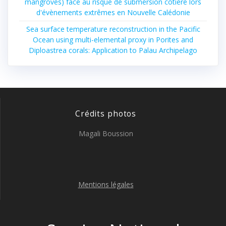
mangroves) face au risque de submersion côtière lors
d'évènements extrêmes en Nouvelle Calédonie
Sea surface temperature reconstruction in the Pacific
Ocean using multi-elemental proxy in Porites and
Diploastrea corals: Application to Palau Archipelago
Crédits photos
Magali Boussion
Mentions légales