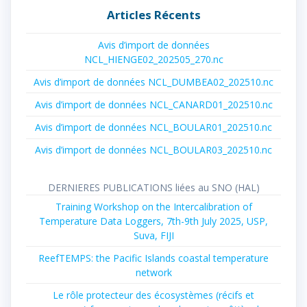
Articles Récents
Avis d’import de données
NCL_HIENGE02_202505_270.nc
Avis d’import de données NCL_DUMBEA02_202510.nc
Avis d’import de données NCL_CANARD01_202510.nc
Avis d’import de données NCL_BOULAR01_202510.nc
Avis d’import de données NCL_BOULAR03_202510.nc
DERNIERES PUBLICATIONS liées au SNO (HAL)
Training Workshop on the Intercalibration of
Temperature Data Loggers, 7th-9th July 2025, USP,
Suva, FIJI
ReefTEMPS: the Pacific Islands coastal temperature
network
Le rôle protecteur des écosystèmes (récifs et