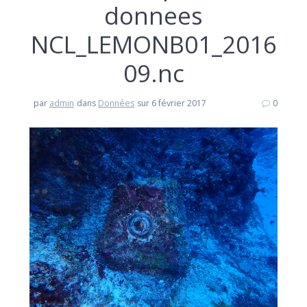
donnees
NCL_LEMONB01_2016
09.nc
par
admin
dans
Données
sur 6 février 2017
0