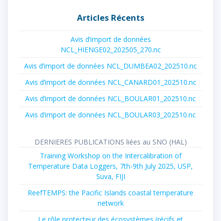
:
Articles Récents
Avis d’import de données
NCL_HIENGE02_202505_270.nc
Avis d’import de données NCL_DUMBEA02_202510.nc
Avis d’import de données NCL_CANARD01_202510.nc
Avis d’import de données NCL_BOULAR01_202510.nc
Avis d’import de données NCL_BOULAR03_202510.nc
DERNIERES PUBLICATIONS liées au SNO (HAL)
Training Workshop on the Intercalibration of
Temperature Data Loggers, 7th-9th July 2025, USP,
Suva, FIJI
ReefTEMPS: the Pacific Islands coastal temperature
network
Le rôle protecteur des écosystèmes (récifs et