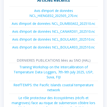
Articles Récents
Avis d’import de données
NCL_HIENGE02_202505_270.nc
Avis d’import de données NCL_DUMBEA02_202510.nc
Avis d’import de données NCL_CANARD01_202510.nc
Avis d’import de données NCL_BOULAR01_202510.nc
Avis d’import de données NCL_BOULAR03_202510.nc
DERNIERES PUBLICATIONS liées au SNO (HAL)
Training Workshop on the Intercalibration of
Temperature Data Loggers, 7th-9th July 2025, USP,
Suva, FIJI
ReefTEMPS: the Pacific Islands coastal temperature
network
Le rôle protecteur des écosystèmes (récifs et
mangroves) face au risque de submersion côtière lors