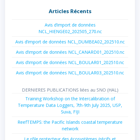
:
Articles Récents
Avis d’import de données
NCL_HIENGE02_202505_270.nc
Avis d’import de données NCL_DUMBEA02_202510.nc
Avis d’import de données NCL_CANARD01_202510.nc
Avis d’import de données NCL_BOULAR01_202510.nc
Avis d’import de données NCL_BOULAR03_202510.nc
DERNIERES PUBLICATIONS liées au SNO (HAL)
Training Workshop on the Intercalibration of
Temperature Data Loggers, 7th-9th July 2025, USP,
Suva, FIJI
ReefTEMPS: the Pacific Islands coastal temperature
network
Le rôle protecteur des écosystèmes (récifs et