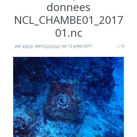
donnees
NCL_CHAMBE01_2017
01.nc
par
admin
dans
Données
sur 12 juillet 2017
0