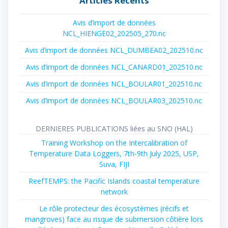
Articles Récents
Avis d’import de données
NCL_HIENGE02_202505_270.nc
Avis d’import de données NCL_DUMBEA02_202510.nc
Avis d’import de données NCL_CANARD01_202510.nc
Avis d’import de données NCL_BOULAR01_202510.nc
Avis d’import de données NCL_BOULAR03_202510.nc
DERNIERES PUBLICATIONS liées au SNO (HAL)
Training Workshop on the Intercalibration of
Temperature Data Loggers, 7th-9th July 2025, USP,
Suva, FIJI
ReefTEMPS: the Pacific Islands coastal temperature
network
Le rôle protecteur des écosystèmes (récifs et
mangroves) face au risque de submersion côtière lors