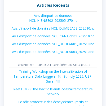
Articles Récents
Avis d’import de données
NCL_HIENGE02_202505_270.nc
Avis d’import de données NCL_DUMBEA02_202510.nc
Avis d’import de données NCL_CANARD01_202510.nc
Avis d’import de données NCL_BOULAR01_202510.nc
Avis d’import de données NCL_BOULAR03_202510.nc
DERNIERES PUBLICATIONS liées au SNO (HAL)
Training Workshop on the Intercalibration of
Temperature Data Loggers, 7th-9th July 2025, USP,
Suva, FIJI
ReefTEMPS: the Pacific Islands coastal temperature
network
Le rôle protecteur des écosystèmes (récifs et