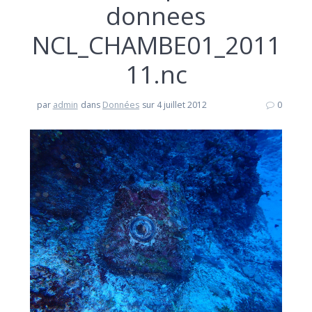
donnees
NCL_CHAMBE01_2011
11.nc
par
admin
dans
Données
sur 4 juillet 2012
0