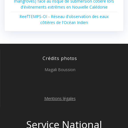
mangroves) face au risque de submersion côtière lors
d'évènements extrêmes en Nouvelle Calédonie
ReefTEMPS-OI - Réseau d'observation des eaux
côtières de l'Océan Indien
Crédits photos
Magali Boussion
Mentions légales
Service National