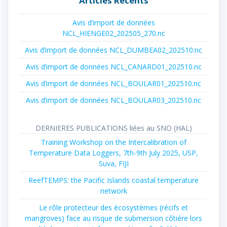
Articles Récents
Avis d’import de données
NCL_HIENGE02_202505_270.nc
Avis d’import de données NCL_DUMBEA02_202510.nc
Avis d’import de données NCL_CANARD01_202510.nc
Avis d’import de données NCL_BOULAR01_202510.nc
Avis d’import de données NCL_BOULAR03_202510.nc
DERNIERES PUBLICATIONS liées au SNO (HAL)
Training Workshop on the Intercalibration of
Temperature Data Loggers, 7th-9th July 2025, USP,
Suva, FIJI
ReefTEMPS: the Pacific Islands coastal temperature
network
Le rôle protecteur des écosystèmes (récifs et
mangroves) face au risque de submersion côtière lors