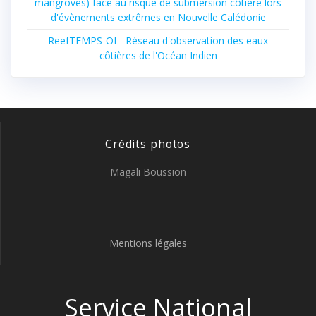
mangroves) face au risque de submersion côtière lors
d'évènements extrêmes en Nouvelle Calédonie
ReefTEMPS-OI - Réseau d'observation des eaux
côtières de l'Océan Indien
Crédits photos
Magali Boussion
Mentions légales
Service National