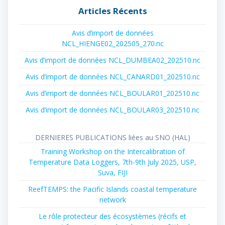
Articles Récents
Avis d’import de données
NCL_HIENGE02_202505_270.nc
Avis d’import de données NCL_DUMBEA02_202510.nc
Avis d’import de données NCL_CANARD01_202510.nc
Avis d’import de données NCL_BOULAR01_202510.nc
Avis d’import de données NCL_BOULAR03_202510.nc
DERNIERES PUBLICATIONS liées au SNO (HAL)
Training Workshop on the Intercalibration of
Temperature Data Loggers, 7th-9th July 2025, USP,
Suva, FIJI
ReefTEMPS: the Pacific Islands coastal temperature
network
Le rôle protecteur des écosystèmes (récifs et