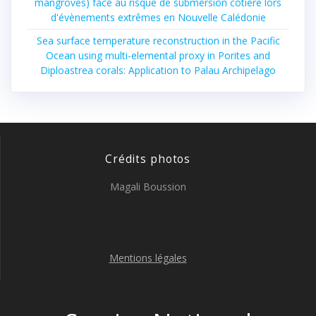
mangroves) face au risque de submersion côtière lors
d'évènements extrêmes en Nouvelle Calédonie
Sea surface temperature reconstruction in the Pacific
Ocean using multi-elemental proxy in Porites and
Diploastrea corals: Application to Palau Archipelago
Crédits photos
Magali Boussion
Mentions légales