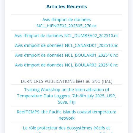
Articles Récents
Avis d’import de données
NCL_HIENGE02_202505_270.nc
Avis d’import de données NCL_DUMBEA02_202510.nc
Avis d’import de données NCL_CANARD01_202510.nc
Avis d’import de données NCL_BOULAR01_202510.nc
Avis d’import de données NCL_BOULAR03_202510.nc
DERNIERES PUBLICATIONS liées au SNO (HAL)
Training Workshop on the Intercalibration of
Temperature Data Loggers, 7th-9th July 2025, USP,
Suva, FIJI
ReefTEMPS: the Pacific Islands coastal temperature
network
Le rôle protecteur des écosystèmes (récifs et