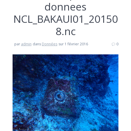
donnees
NCL_BAKAUI01_20150
8.nc
par
admin
dans
Données
sur 1 février 2016
0