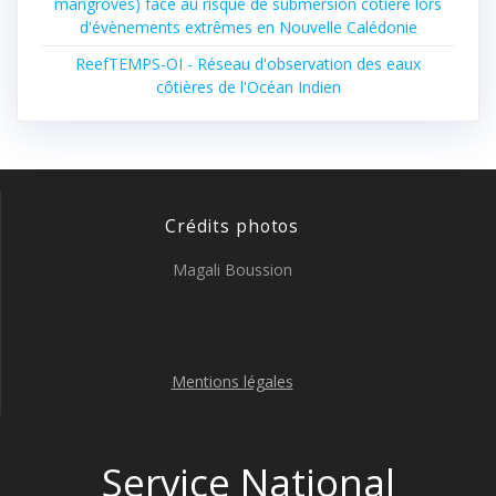
mangroves) face au risque de submersion côtière lors
d'évènements extrêmes en Nouvelle Calédonie
ReefTEMPS-OI - Réseau d'observation des eaux
côtières de l'Océan Indien
Crédits photos
Magali Boussion
Mentions légales
Service National