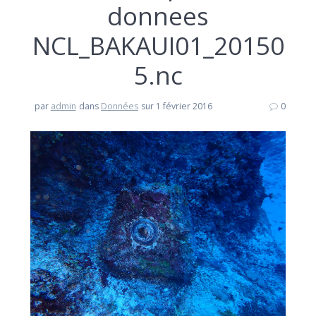
donnees
NCL_BAKAUI01_20150
5.nc
par
admin
dans
Données
sur 1 février 2016
0