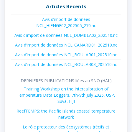
Articles Récents
Avis d’import de données
NCL_HIENGE02_202505_270.nc
Avis d’import de données NCL_DUMBEA02_202510.nc
Avis d’import de données NCL_CANARD01_202510.nc
Avis d’import de données NCL_BOULAR01_202510.nc
Avis d’import de données NCL_BOULAR03_202510.nc
DERNIERES PUBLICATIONS liées au SNO (HAL)
Training Workshop on the Intercalibration of
Temperature Data Loggers, 7th-9th July 2025, USP,
Suva, FIJI
ReefTEMPS: the Pacific Islands coastal temperature
network
Le rôle protecteur des écosystèmes (récifs et