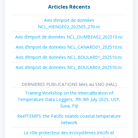
Articles Récents
Avis d’import de données
NCL_HIENGE02_202505_270.nc
Avis d’import de données NCL_DUMBEA02_202510.nc
Avis d’import de données NCL_CANARD01_202510.nc
Avis d’import de données NCL_BOULAR01_202510.nc
Avis d’import de données NCL_BOULAR03_202510.nc
DERNIERES PUBLICATIONS liées au SNO (HAL)
Training Workshop on the Intercalibration of
Temperature Data Loggers, 7th-9th July 2025, USP,
Suva, FIJI
ReefTEMPS: the Pacific Islands coastal temperature
network
Le rôle protecteur des écosystèmes (récifs et