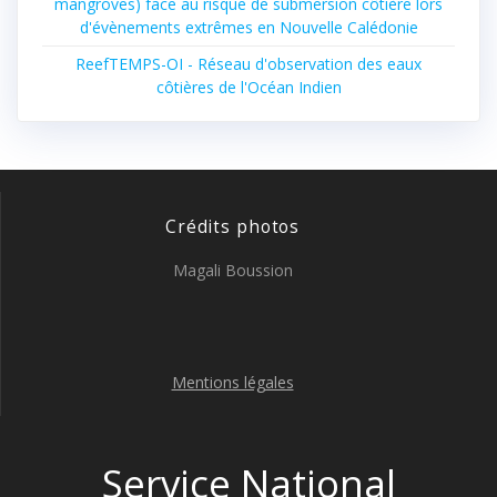
mangroves) face au risque de submersion côtière lors
d'évènements extrêmes en Nouvelle Calédonie
ReefTEMPS-OI - Réseau d'observation des eaux
côtières de l'Océan Indien
Crédits photos
Magali Boussion
Mentions légales
Service National