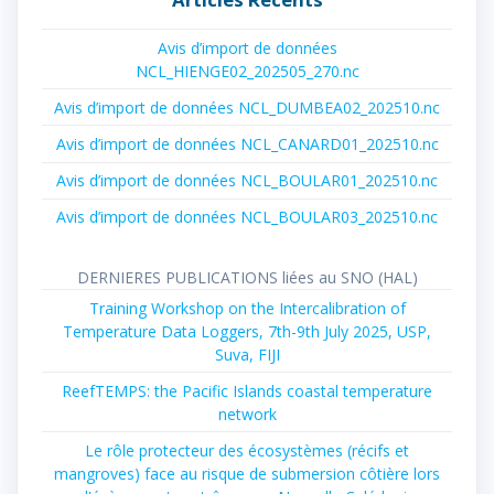
Avis d’import de données
NCL_HIENGE02_202505_270.nc
Avis d’import de données NCL_DUMBEA02_202510.nc
Avis d’import de données NCL_CANARD01_202510.nc
Avis d’import de données NCL_BOULAR01_202510.nc
Avis d’import de données NCL_BOULAR03_202510.nc
DERNIERES PUBLICATIONS liées au SNO (HAL)
Training Workshop on the Intercalibration of
Temperature Data Loggers, 7th-9th July 2025, USP,
Suva, FIJI
ReefTEMPS: the Pacific Islands coastal temperature
network
Le rôle protecteur des écosystèmes (récifs et
mangroves) face au risque de submersion côtière lors