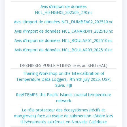
Avis d’import de données
NCL_HIENGE02_202505_270.nc
Avis d’import de données NCL_DUMBEA02_202510.nc
Avis d’import de données NCL_CANARD01_202510.nc
Avis d’import de données NCL_BOULAR01_202510.nc
Avis d’import de données NCL_BOULAR03_202510.nc
DERNIERES PUBLICATIONS liées au SNO (HAL)
Training Workshop on the Intercalibration of
Temperature Data Loggers, 7th-9th July 2025, USP,
Suva, FIJI
ReefTEMPS: the Pacific Islands coastal temperature
network
Le rôle protecteur des écosystèmes (récifs et
mangroves) face au risque de submersion côtière lors
d'évènements extrêmes en Nouvelle Calédonie