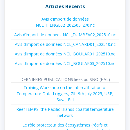
Articles Récents
Avis d’import de données
NCL_HIENGE02_202505_270.nc
Avis d’import de données NCL_DUMBEA02_202510.nc
Avis d’import de données NCL_CANARD01_202510.nc
Avis d’import de données NCL_BOULAR01_202510.nc
Avis d’import de données NCL_BOULAR03_202510.nc
DERNIERES PUBLICATIONS liées au SNO (HAL)
Training Workshop on the Intercalibration of
Temperature Data Loggers, 7th-9th July 2025, USP,
Suva, FIJI
ReefTEMPS: the Pacific Islands coastal temperature
network
Le rôle protecteur des écosystèmes (récifs et