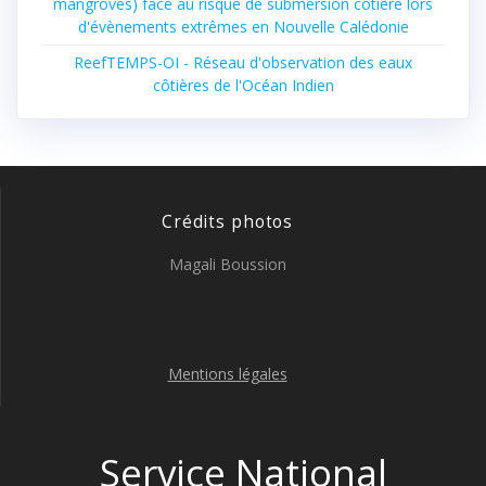
mangroves) face au risque de submersion côtière lors
d'évènements extrêmes en Nouvelle Calédonie
ReefTEMPS-OI - Réseau d'observation des eaux
côtières de l'Océan Indien
Crédits photos
Magali Boussion
Mentions légales
Service National