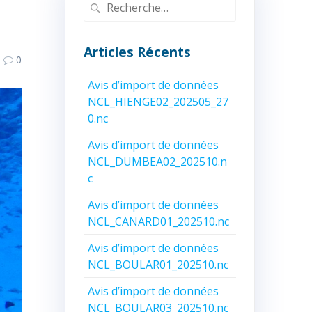
Recherche
pour
:
Articles Récents
0
Avis d’import de données
NCL_HIENGE02_202505_27
0.nc
Avis d’import de données
NCL_DUMBEA02_202510.n
c
Avis d’import de données
NCL_CANARD01_202510.nc
Avis d’import de données
NCL_BOULAR01_202510.nc
Avis d’import de données
NCL_BOULAR03_202510.nc