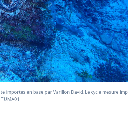
 importes en base par Varillon David. Le cycle mesure imp
ROTUMA01