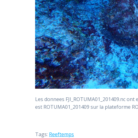
Les donnees FJI_ROTUMA01_201409.nc ont ete
est ROTUMA01_201409 sur la plateforme 
Tags:
Reeftemps