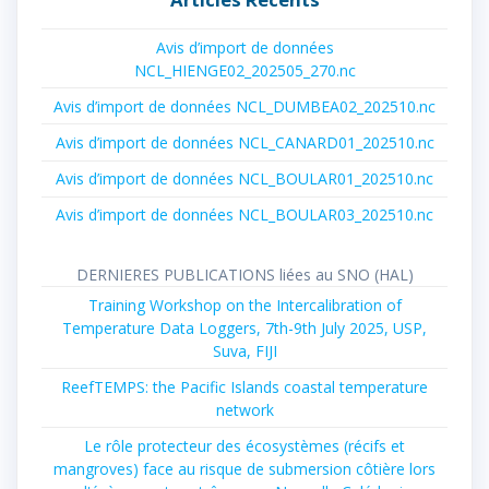
Avis d’import de données
NCL_HIENGE02_202505_270.nc
Avis d’import de données NCL_DUMBEA02_202510.nc
Avis d’import de données NCL_CANARD01_202510.nc
Avis d’import de données NCL_BOULAR01_202510.nc
Avis d’import de données NCL_BOULAR03_202510.nc
DERNIERES PUBLICATIONS liées au SNO (HAL)
Training Workshop on the Intercalibration of
Temperature Data Loggers, 7th-9th July 2025, USP,
Suva, FIJI
ReefTEMPS: the Pacific Islands coastal temperature
network
Le rôle protecteur des écosystèmes (récifs et
mangroves) face au risque de submersion côtière lors