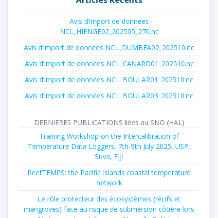
Avis d’import de données
NCL_HIENGE02_202505_270.nc
Avis d’import de données NCL_DUMBEA02_202510.nc
Avis d’import de données NCL_CANARD01_202510.nc
Avis d’import de données NCL_BOULAR01_202510.nc
Avis d’import de données NCL_BOULAR03_202510.nc
DERNIERES PUBLICATIONS liées au SNO (HAL)
Training Workshop on the Intercalibration of
Temperature Data Loggers, 7th-9th July 2025, USP,
Suva, FIJI
ReefTEMPS: the Pacific Islands coastal temperature
network
Le rôle protecteur des écosystèmes (récifs et
mangroves) face au risque de submersion côtière lors