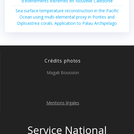
d'évènements extrêmes en Nouvelle Calédonie
Sea surface temperature reconstruction in the Pacific
Ocean using multi-elemental proxy in Porites and
Diploastrea corals: Application to Palau Archipelago
Crédits photos
Magali Boussion
Mentions légales
Service National