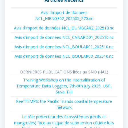
Avis d’import de données
NCL_HIENGE02_202505_270.nc
Avis d’import de données NCL_DUMBEA02_202510.nc
Avis d’import de données NCL_CANARD01_202510.nc
Avis d’import de données NCL_BOULAR01_202510.nc
Avis d’import de données NCL_BOULAR03_202510.nc
DERNIERES PUBLICATIONS liées au SNO (HAL)
Training Workshop on the Intercalibration of
Temperature Data Loggers, 7th-9th July 2025, USP,
Suva, FIJI
ReefTEMPS: the Pacific Islands coastal temperature
network
Le rôle protecteur des écosystèmes (récifs et
mangroves) face au risque de submersion côtière lors