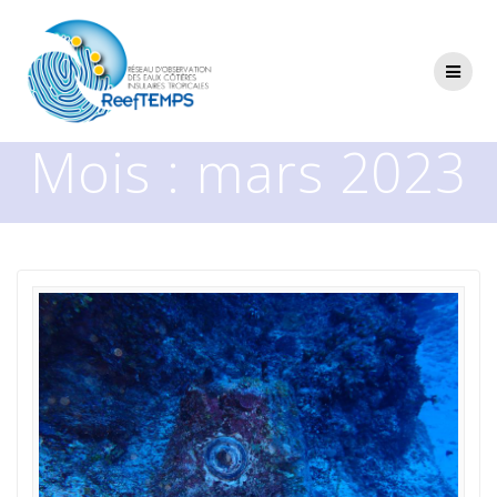
Passer
au
contenu
Mois :
mars 2023