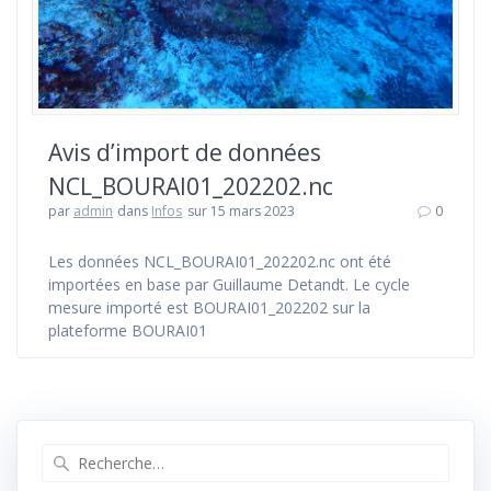
Avis d’import de données
NCL_BOURAI01_202202.nc
par
admin
dans
Infos
sur 15 mars 2023
0
Les données NCL_BOURAI01_202202.nc ont été
importées en base par Guillaume Detandt. Le cycle
mesure importé est BOURAI01_202202 sur la
plateforme BOURAI01
Recherche
pour