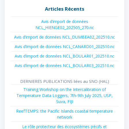
:
Articles Récents
Avis d’import de données
NCL_HIENGE02_202505_270.nc
Avis d’import de données NCL_DUMBEA02_202510.nc
Avis d’import de données NCL_CANARD01_202510.nc
Avis d’import de données NCL_BOULAR01_202510.nc
Avis d’import de données NCL_BOULAR03_202510.nc
DERNIERES PUBLICATIONS liées au SNO (HAL)
Training Workshop on the Intercalibration of
Temperature Data Loggers, 7th-9th July 2025, USP,
Suva, FIJI
ReefTEMPS: the Pacific Islands coastal temperature
network
Le rôle protecteur des écosystèmes (récifs et