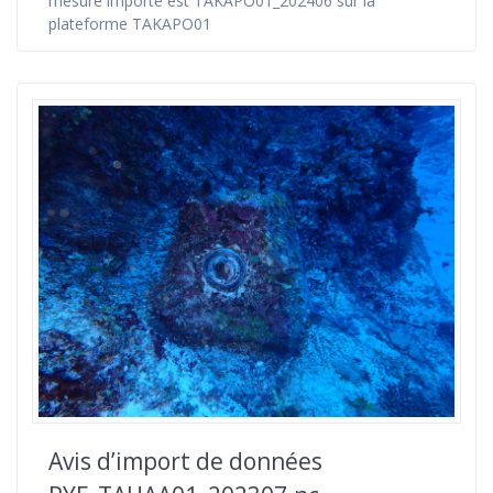
mesure importé est TAKAPO01_202406 sur la
plateforme TAKAPO01
Avis d’import de données