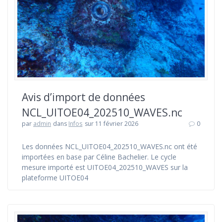
Avis d’import de données
NCL_UITOE04_202510_WAVES.nc
par
admin
dans
Infos
sur 11 février 2026
0
Les données NCL_UITOE04_202510_WAVES.nc ont été
importées en base par Céline Bachelier. Le cycle
mesure importé est UITOE04_202510_WAVES sur la
plateforme UITOE04