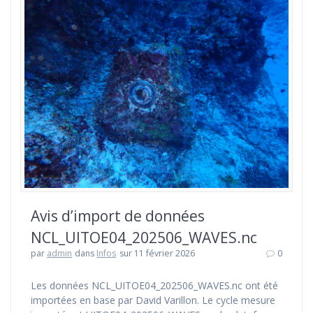
Avis d’import de données
NCL_UITOE04_202506_WAVES.nc
par
admin
dans
Infos
sur 11 février 2026
0
Les données NCL_UITOE04_202506_WAVES.nc ont été
importées en base par David Varillon. Le cycle mesure