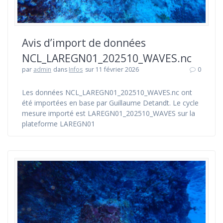
Avis d’import de données
NCL_LAREGN01_202510_WAVES.nc
par
admin
dans
Infos
sur 11 février 2026
0
Les données NCL_LAREGN01_202510_WAVES.nc ont
été importées en base par Guillaume Detandt. Le cycle
mesure importé est LAREGN01_202510_WAVES sur la
plateforme LAREGN01