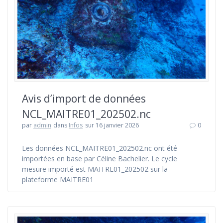
Avis d’import de données
NCL_MAITRE01_202502.nc
par
admin
dans
Infos
sur 16 janvier 2026
0
Les données NCL_MAITRE01_202502.nc ont été
importées en base par Céline Bachelier. Le cycle
mesure importé est MAITRE01_202502 sur la
plateforme MAITRE01