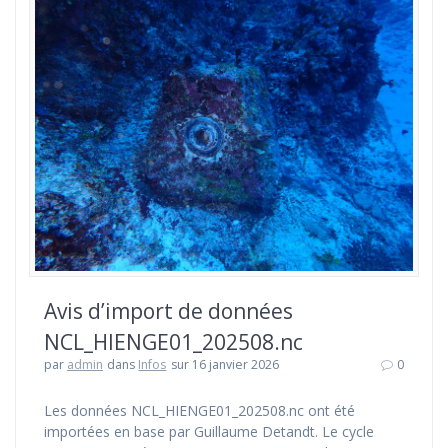
Avis d’import de données
NCL_HIENGE01_202508.nc
par
admin
dans
Infos
sur 16 janvier 2026
0
Les données NCL_HIENGE01_202508.nc ont été
importées en base par Guillaume Detandt. Le cycle