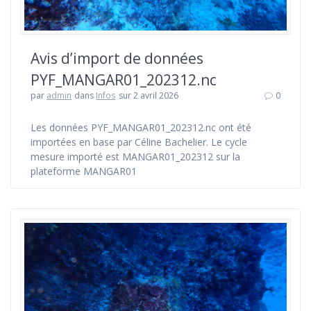
Avis d’import de données
PYF_MANGAR01_202312.nc
par
admin
dans
Infos
sur 2 avril 2026
0
Les données PYF_MANGAR01_202312.nc ont été
importées en base par Céline Bachelier. Le cycle
mesure importé est MANGAR01_202312 sur la
plateforme MANGAR01