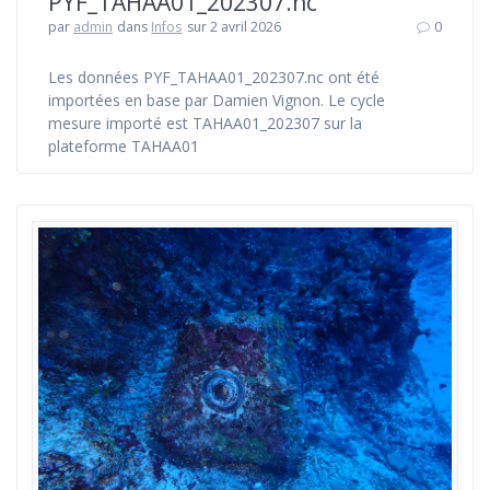
PYF_TAHAA01_202307.nc
par
admin
dans
Infos
sur 2 avril 2026
0
Les données PYF_TAHAA01_202307.nc ont été
importées en base par Damien Vignon. Le cycle
mesure importé est TAHAA01_202307 sur la
plateforme TAHAA01