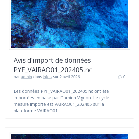
Avis d’import de données
PYF_VAIRAO01_202405.nc
par
admin
dans
Infos
sur 2 avril 2026
0
Les données PYF_VAIRAO01_202405.nc ont été
importées en base par Damien Vignon. Le cycle
mesure importé est VAIRAO01_202405 sur la
plateforme VAIRAO01