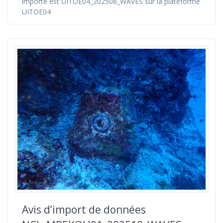
importé est UITOE04_202506_WAVES sur la plateforme
UITOE04
Avis d’import de données