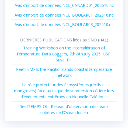
Avis d’import de données NCL_CANARD01_202510.nc
Avis d’import de données NCL_BOULAR01_202510.nc
Avis d’import de données NCL_BOULAR03_202510.nc
DERNIERES PUBLICATIONS liées au SNO (HAL)
Training Workshop on the Intercalibration of
Temperature Data Loggers, 7th-9th July 2025, USP,
Suva, FIJI
ReefTEMPS: the Pacific Islands coastal temperature
network
Le rôle protecteur des écosystèmes (récifs et
mangroves) face au risque de submersion côtière lors
d'évènements extrêmes en Nouvelle Calédonie
ReefTEMPS-OI - Réseau d'observation des eaux
côtières de l'Océan Indien