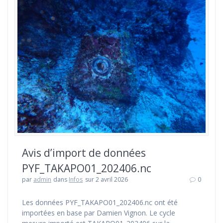
Avis d’import de données
PYF_TAKAPO01_202406.nc
par
admin
dans
Infos
sur 2 avril 2026
0
Les données PYF_TAKAPO01_202406.nc ont été
importées en base par Damien Vignon. Le cycle