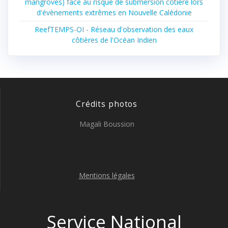
mangroves) face au risque de submersion côtière lors
d'évènements extrêmes en Nouvelle Calédonie
ReefTEMPS-OI - Réseau d'observation des eaux
côtières de l'Océan Indien
Crédits photos
Magali Boussion
Mentions légales
Service National