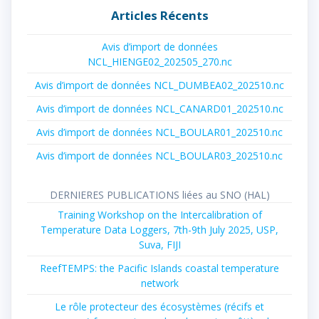
Articles Récents
Avis d’import de données
NCL_HIENGE02_202505_270.nc
Avis d’import de données NCL_DUMBEA02_202510.nc
Avis d’import de données NCL_CANARD01_202510.nc
Avis d’import de données NCL_BOULAR01_202510.nc
Avis d’import de données NCL_BOULAR03_202510.nc
DERNIERES PUBLICATIONS liées au SNO (HAL)
Training Workshop on the Intercalibration of
Temperature Data Loggers, 7th-9th July 2025, USP,
Suva, FIJI
ReefTEMPS: the Pacific Islands coastal temperature
network
Le rôle protecteur des écosystèmes (récifs et